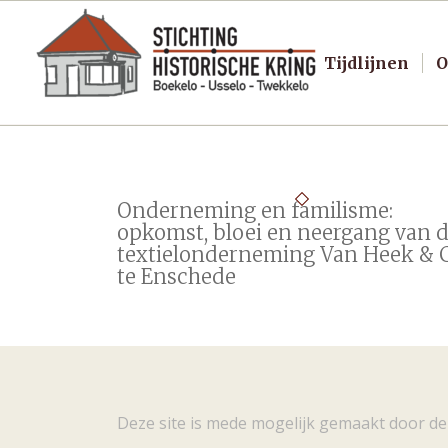
Tijdlijnen
O
Onderneming en familisme:
opkomst, bloei en neergang van 
textielonderneming Van Heek & 
te Enschede
Deze site is mede mogelijk gemaakt door de