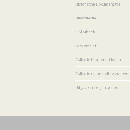
Historische Documentatie
Filmcollectie
Bibliotheek
Foto archief
Collectie Krantenartikelen
Collectie opmerkelijke voorwe
Uitgaven in eigen beheer