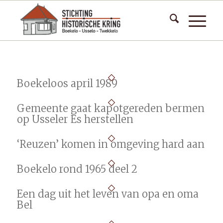
Boekeloos april 1989
Gemeente gaat kapotgereden bermen
op Usseler Es herstellen
‘Reuzen’ komen in omgeving hard aan
Boekelo rond 1965 deel 2
Een dag uit het leven van opa en oma
Bel