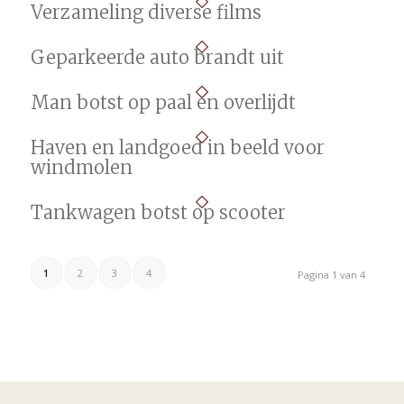
Verzameling diverse films
Geparkeerde auto brandt uit
Man botst op paal en overlijdt
Haven en landgoed in beeld voor
windmolen
Tankwagen botst op scooter
1
2
3
4
Pagina 1 van 4