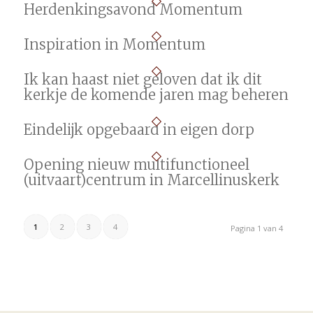
Herdenkingsavond Momentum
Inspiration in Momentum
Ik kan haast niet geloven dat ik dit
kerkje de komende jaren mag beheren
Eindelijk opgebaard in eigen dorp
Opening nieuw multifunctioneel
(uitvaart)centrum in Marcellinuskerk
1
2
3
4
Pagina 1 van 4