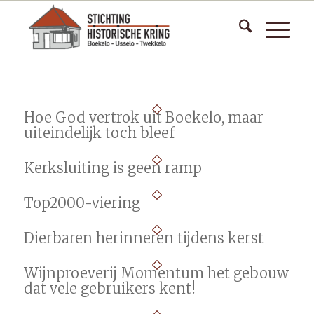
Hoe God vertrok uit Boekelo, maar
uiteindelijk toch bleef
Kerksluiting is geen ramp
Top2000-viering
Dierbaren herinneren tijdens kerst
Wijnproeverij Momentum het gebouw
dat vele gebruikers kent!