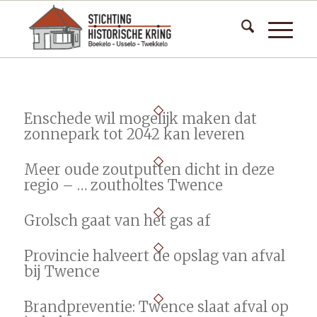
Enschede wil mogelijk maken dat
zonnepark tot 2042 kan leveren
Meer oude zoutputten dicht in deze
regio – … zoutholtes Twence
Grolsch gaat van het gas af
Provincie halveert de opslag van afval
bij Twence
Brandpreventie: Twence slaat afval op