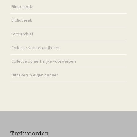
Filmcollectie
Bibliotheek
Foto archief
Collectie Krantenartikelen
Collectie opmerkelijke voorwerpen
Uitgaven in eigen beheer
Trefwoorden