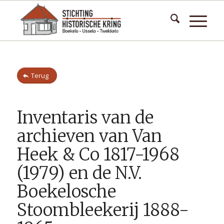
Terug
Inventaris van de
archieven van Van
Heek & Co 1817-1968
(1979) en de N.V.
Boekelosche
Stoombleekerij 1888-