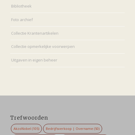
Bibliotheek
Foto archief
Collectie Krantenartikelen
Collectie opmerkelijke voorwerpen
Uitgaven in eigen beheer
Trefwoorden
AkzoNobel
(105)
Bedrijfsverkoop | Overname
(50)