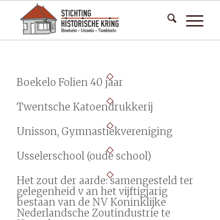
Boekelo Folien 40 jaar
Twentsche Katoendrukkerij
Unisson, Gymnastiekvereniging
Usselerschool (oude school)
Het zout der aarde: samengesteld ter
gelegenheid v an het vijftigjarig
bestaan van de NV Koninklijke
Nederlandsche Zoutindustrie te