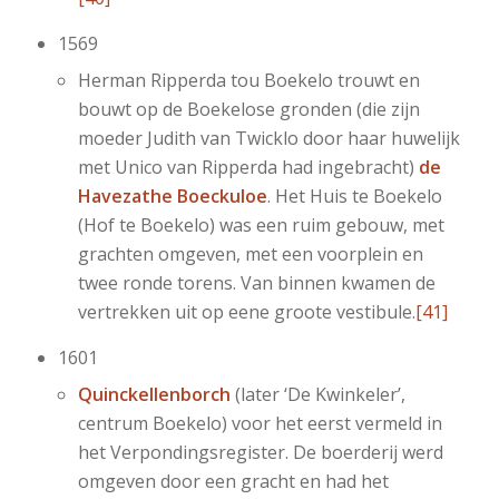
1569
Herman Ripperda tou Boekelo trouwt en
bouwt op de Boekelose gronden (die zijn
moeder Judith van Twicklo door haar huwelijk
met Unico van Ripperda had ingebracht)
de
Havezathe Boeckuloe
. Het Huis te Boekelo
(Hof te Boekelo) was een ruim gebouw, met
grachten omgeven, met een voorplein en
twee ronde torens. Van binnen kwamen de
vertrekken uit op eene groote vestibule.
[41]
1601
Quinckellenborch
(later ‘De Kwinkeler’,
centrum Boekelo) voor het eerst vermeld in
het Verpondingsregister. De boerderij werd
omgeven door een gracht en had het