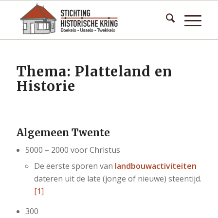
Thema: Platteland en
Historie
Algemeen Twente
5000 – 2000 voor Christus
De eerste sporen van
landbouwactiviteiten
dateren uit de late (jonge of nieuwe) steentijd.
[1]
300