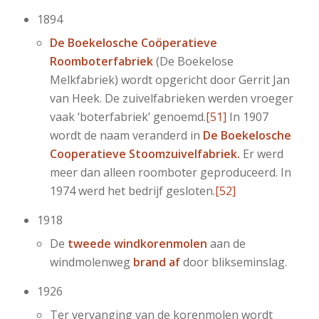
1894
De Boekelosche Coöperatieve
Roomboterfabriek
(De Boekelose
Melkfabriek) wordt opgericht door Gerrit Jan
van Heek. De zuivelfabrieken werden vroeger
vaak ‘boterfabriek’ genoemd.
[51]
In 1907
wordt de naam veranderd in
De Boekelosche
Cooperatieve Stoomzuivelfabriek.
Er werd
meer dan alleen roomboter geproduceerd. In
1974 werd het bedrijf gesloten.
[52]
1918
De
tweede windkorenmolen
aan de
windmolenweg
brand af
door blikseminslag.
1926
Ter vervanging van de korenmolen wordt