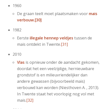
1960
De graan teelt moet plaatsmaken voor
mais
verbouw.
[30]
1982
Eerste
illegale hennep veldjes
tussen de
mais ontdekt in Twente.
[31]
2010
Vlas
is opnieuw onder de aandacht gekomen,
doordat het een veelzijdige, hernieuwbare
grondstof is en milieuvriendelijker dan
andere gewassen (bijvoorbeeld maïs)
verbouwd kan worden (Niesthoven A. , 2013).
In Twente staat het voorlopig nog vol met
mais.
[32]