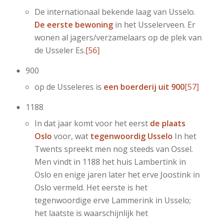
De internationaal bekende laag van Usselo.
De eerste bewoning
in het Usselerveen. Er
wonen al jagers/verzamelaars op de plek van
de Usseler Es.
[56]
900
op de Usseleres is
een boerderij uit 900
[57]
1188
In dat jaar komt voor het eerst
de plaats
Oslo
voor, wat
tegenwoordig Usselo
In het
Twents spreekt men nog steeds van Ossel.
Men vindt in 1188 het huis Lambertink in
Oslo en enige jaren later het erve Joostink in
Oslo vermeld. Het eerste is het
tegenwoordige erve Lammerink in Usselo;
het laatste is waarschijnlijk het