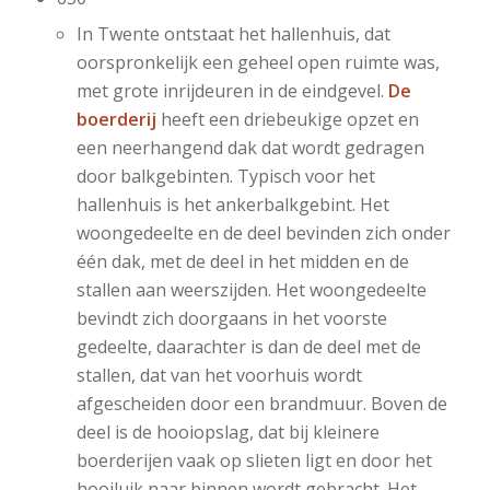
In Twente ontstaat het hallenhuis, dat
oorspronkelijk een geheel open ruimte was,
met grote inrijdeuren in de eindgevel.
De
boerderij
heeft een driebeukige opzet en
een neerhangend dak dat wordt gedragen
door balkgebinten. Typisch voor het
hallenhuis is het ankerbalkgebint. Het
woongedeelte en de deel bevinden zich onder
één dak, met de deel in het midden en de
stallen aan weerszijden. Het woongedeelte
bevindt zich doorgaans in het voorste
gedeelte, daarachter is dan de deel met de
stallen, dat van het voorhuis wordt
afgescheiden door een brandmuur. Boven de
deel is de hooiopslag, dat bij kleinere
boerderijen vaak op slieten ligt en door het
hooiluik naar binnen wordt gebracht. Het