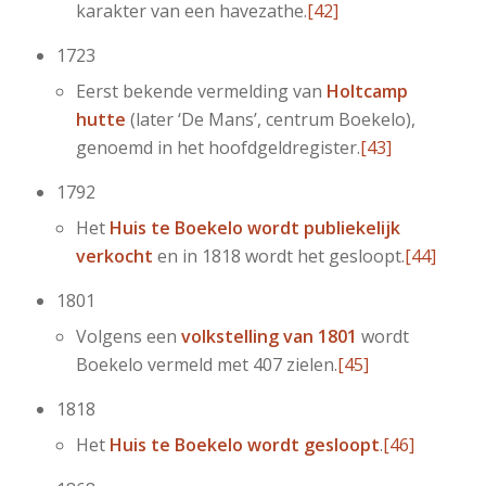
karakter van een havezathe.
[42]
1723
Eerst bekende vermelding van
Holtcamp
hutte
(later ‘De Mans’, centrum Boekelo),
genoemd in het hoofdgeldregister.
[43]
1792
Het
Huis te Boekelo wordt publiekelijk
verkocht
en in 1818 wordt het gesloopt.
[44]
1801
Volgens een
volkstelling van 1801
wordt
Boekelo vermeld met 407 zielen.
[45]
1818
Het
Huis te Boekelo wordt gesloopt
.
[46]