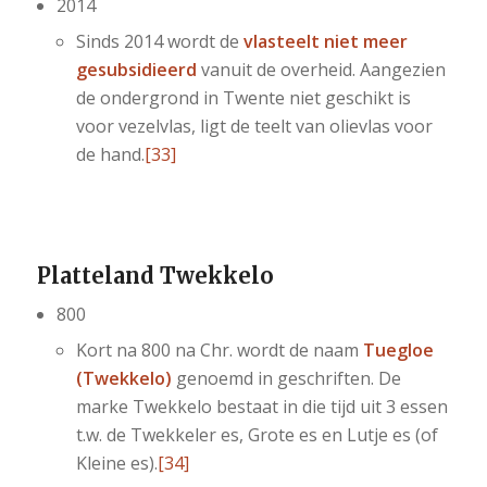
2014
Sinds 2014 wordt de
vlasteelt niet meer
gesubsidieerd
vanuit de overheid. Aangezien
de ondergrond in Twente niet geschikt is
voor vezelvlas, ligt de teelt van olievlas voor
de hand.
[33]
Platteland Twekkelo
800
Kort na 800 na Chr. wordt de naam
Tuegloe
(Twekkelo)
genoemd in geschriften. De
marke Twekkelo bestaat in die tijd uit 3 essen
t.w. de Twekkeler es, Grote es en Lutje es (of
Kleine es).
[34]