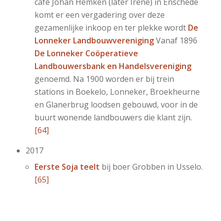
café Johan Hemken (later Irene) in Enschede
komt er een vergadering over deze
gezamenlijke inkoop en ter plekke wordt
De
Lonneker Landbouwvereniging
Vanaf 1896
De Lonneker Coöperatieve
Landbouwersbank en Handelsvereniging
genoemd. Na 1900 worden er bij trein
stations in Boekelo, Lonneker, Broekheurne
en Glanerbrug loodsen gebouwd, voor in de
buurt wonende landbouwers die klant zijn.
[64]
2017
Eerste Soja teelt
bij boer Grobben in Usselo.
[65]