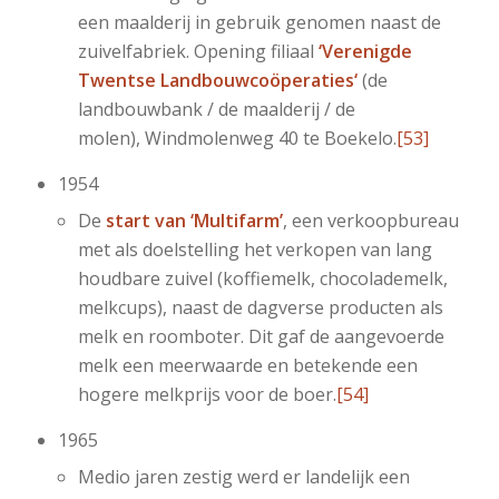
een maalderij in gebruik genomen naast de
zuivelfabriek. Opening filiaal
‘Verenigde
Twentse Landbouwcoöperaties‘
(de
landbouwbank / de maalderij / de
molen), Windmolenweg 40 te Boekelo.
[53]
1954
De
start van ‘Multifarm’
, een verkoopbureau
met als doelstelling het verkopen van lang
houdbare zuivel (koffiemelk, chocolademelk,
melkcups), naast de dagverse producten als
melk en roomboter. Dit gaf de aangevoerde
melk een meerwaarde en betekende een
hogere melkprijs voor de boer.
[54]
1965
Medio jaren zestig werd er landelijk een