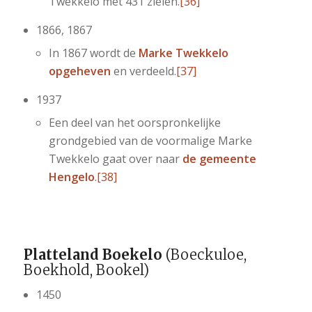
Twekkelo met 431 zielen.
[36]
1866, 1867
In 1867 wordt de
Marke Twekkelo
opgeheven
en verdeeld.
[37]
1937
Een deel van het oorspronkelijke
grondgebied van de voormalige Marke
Twekkelo gaat over naar
de gemeente
Hengelo
.
[38]
Platteland Boekelo
(Boeckuloe,
Boekhold, Bookel)
1450