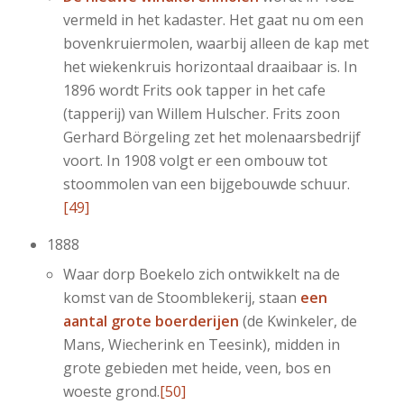
vermeld in het kadaster. Het gaat nu om een
bovenkruiermolen, waarbij alleen de kap met
het wiekenkruis horizontaal draaibaar is. In
1896 wordt Frits ook tapper in het cafe
(tapperij) van Willem Hulscher. Frits zoon
Gerhard Börgeling zet het molenaarsbedrijf
voort. In 1908 volgt er een ombouw tot
stoommolen van een bijgebouwde schuur.
[49]
1888
Waar dorp Boekelo zich ontwikkelt na de
komst van de Stoomblekerij, staan
een
aantal grote boerderijen
(de Kwinkeler, de
Mans, Wiecherink en Teesink), midden in
grote gebieden met heide, veen, bos en
woeste grond.
[50]