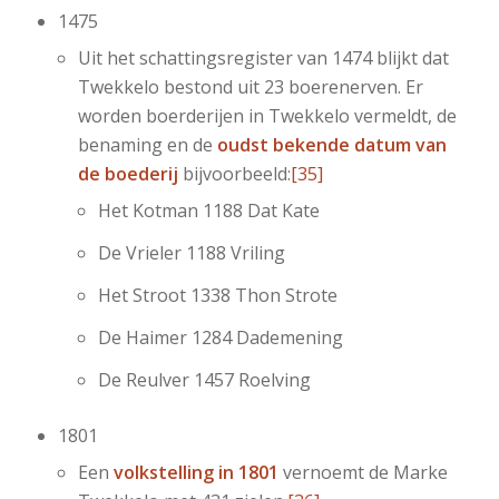
1475
Uit het schattingsregister van 1474 blijkt dat
Twekkelo bestond uit 23 boerenerven. Er
worden boerderijen in Twekkelo vermeldt, de
benaming en de
oudst bekende datum van
de boederij
bijvoorbeeld:
[35]
Het Kotman 1188 Dat Kate
De Vrieler 1188 Vriling
Het Stroot 1338 Thon Strote
De Haimer 1284 Dademening
De Reulver 1457 Roelving
1801
Een
volkstelling in 1801
vernoemt de Marke