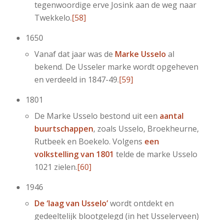
tegenwoordige erve Josink aan de weg naar
Twekkelo.
[58]
1650
Vanaf dat jaar was de
Marke Usselo
al
bekend. De Usseler marke wordt opgeheven
en verdeeld in 1847-49.
[59]
1801
De Marke Usselo bestond uit een
aantal
buurtschappen
, zoals Usselo, Broekheurne,
Rutbeek en Boekelo. Volgens
een
volkstelling van 1801
telde de marke Usselo
1021 zielen.
[60]
1946
De ‘laag van Usselo’
wordt ontdekt en
gedeeltelijk blootgelegd (in het Usselerveen)