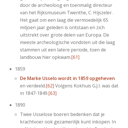
door de archeoloog en toenmalig directeur
van het Rijksmuseum Twenthe, C. Hijszeler.
Het gaat om een laag die vermoedelijk 65
miljoen jaar geleden is ontstaan en zich
uitstrekt over grote delen van Europa. De
meeste archeologische vondsten uit die laag
stammen uit een latere periode, toen de
landbouw hier opkwam.
[61]
1859
De Marke Usselo wordt in 1859 opgeheven
en verdeeld.
[62]
Volgens Kokhuis G.J.I. was dat
in 1847-1849.
[63]
1890
Twee Usselose boeren bedenken dat je
krachtvoer ook gezamenlijk kunt inkopen. In