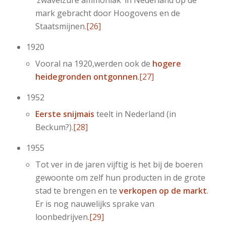
mark gebracht door Hoogovens en de
Staatsmijnen.
[26]
1920
Vooral na 1920,werden ook de
hogere
heidegronden ontgonnen
.
[27]
1952
Eerste snijmais
teelt in Nederland (in
Beckum?).
[28]
1955
Tot ver in de jaren vijftig is het bij de boeren
gewoonte om zelf hun producten in de grote
stad te brengen en te
verkopen op
de markt
.
Er is nog nauwelijks sprake van
loonbedrijven.
[29]