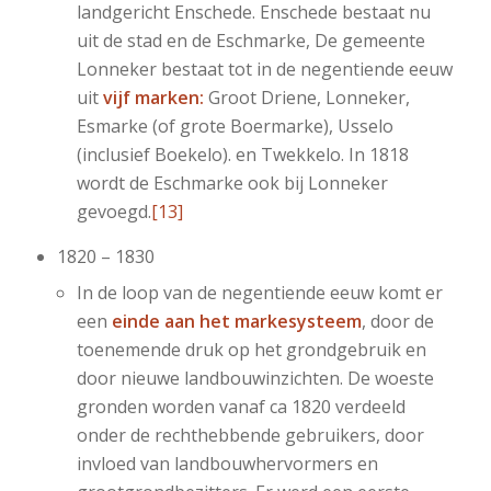
landgericht Enschede. Enschede bestaat nu
uit de stad en de Eschmarke, De gemeente
Lonneker bestaat tot in de negentiende eeuw
uit
vijf marken:
Groot Driene, Lonneker,
Esmarke (of grote Boermarke), Usselo
(inclusief Boekelo). en Twekkelo. In 1818
wordt de Eschmarke ook bij Lonneker
gevoegd.
[13]
1820 – 1830
In de loop van de negentiende eeuw komt er
een
einde aan het markesysteem
, door de
toenemende druk op het grondgebruik en
door nieuwe landbouwinzichten. De woeste
gronden worden vanaf ca 1820 verdeeld
onder de rechthebbende gebruikers, door
invloed van landbouwhervormers en