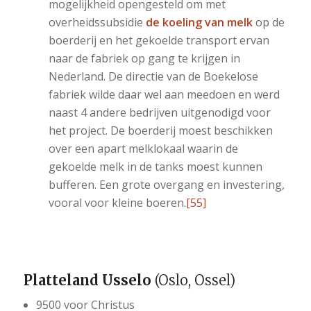
mogelijkheid opengesteld om met
overheidssubsidie
de koeling van melk
op de
boerderij en het gekoelde transport ervan
naar de fabriek op gang te krijgen in
Nederland. De directie van de Boekelose
fabriek wilde daar wel aan meedoen en werd
naast 4 andere bedrijven uitgenodigd voor
het project. De boerderij moest beschikken
over een apart melklokaal waarin de
gekoelde melk in de tanks moest kunnen
bufferen. Een grote overgang en investering,
vooral voor kleine boeren.
[55]
Platteland Usselo
(Oslo, Ossel)
9500 voor Christus