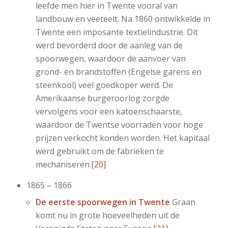
leefde men hier in Twente vooral van
landbouw en veeteelt. Na 1860 ontwikkelde in
Twente een imposante textielindustrie. Dit
werd bevorderd door de aanleg van de
spoorwegen, waardoor de aanvoer van
grond- en brandstoffen (Engelse garens en
steenkool) veel goedkoper werd. De
Amerikaanse burgeroorlog zorgde
vervolgens voor een katoenschaarste,
waardoor de Twentse voorraden voor hoge
prijzen verkocht konden worden. Het kapitaal
werd gebruikt om de fabrieken te
mechaniseren.
[20]
1865 – 1866
De eerste spoorwegen in Twente
Graan
komt nu in grote hoeveelheden uit de