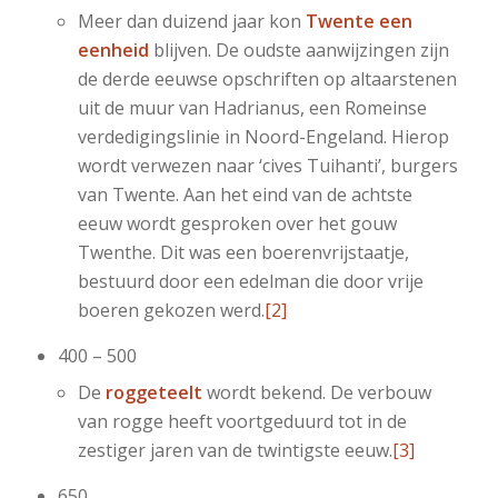
Meer dan duizend jaar kon
Twente een
eenheid
blijven. De oudste aanwijzingen zijn
de derde eeuwse opschriften op altaarstenen
uit de muur van Hadrianus, een Romeinse
verdedigingslinie in Noord-Engeland. Hierop
wordt verwezen naar ‘cives Tuihanti’, burgers
van Twente. Aan het eind van de achtste
eeuw wordt gesproken over het gouw
Twenthe. Dit was een boerenvrijstaatje,
bestuurd door een edelman die door vrije
boeren gekozen werd.
[2]
400 – 500
De
roggeteelt
wordt bekend. De verbouw
van rogge heeft voortgeduurd tot in de
zestiger jaren van de twintigste eeuw.
[3]
650