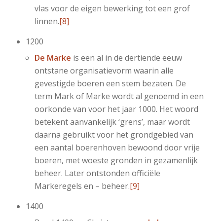
vlas voor de eigen bewerking tot een grof
linnen.
[8]
1200
De Marke
is een al in de dertiende eeuw
ontstane organisatievorm waarin alle
gevestigde boeren een stem bezaten. De
term Mark of Marke wordt al genoemd in een
oorkonde van voor het jaar 1000. Het woord
betekent aanvankelijk ‘grens’, maar wordt
daarna gebruikt voor het grondgebied van
een aantal boerenhoven bewoond door vrije
boeren, met woeste gronden in gezamenlijk
beheer. Later ontstonden officiële
Markeregels en – beheer.
[9]
1400