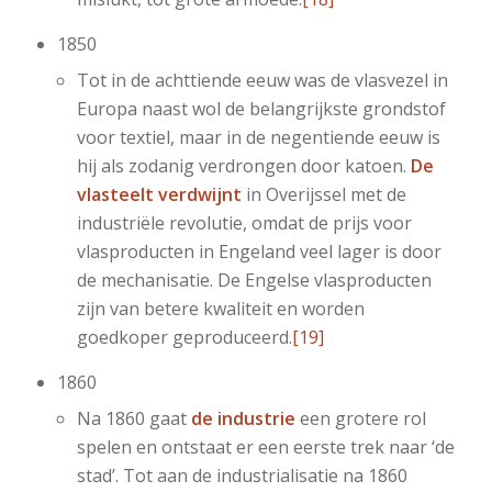
1850
Tot in de achttiende eeuw was de vlasvezel in
Europa naast wol de belangrijkste grondstof
voor textiel, maar in de negentiende eeuw is
hij als zodanig verdrongen door katoen.
De
vlasteelt verdwijnt
in Overijssel met de
industriële revolutie, omdat de prijs voor
vlasproducten in Engeland veel lager is door
de mechanisatie. De Engelse vlasproducten
zijn van betere kwaliteit en worden
goedkoper geproduceerd.
[19]
1860
Na 1860 gaat
de industrie
een grotere rol
spelen en ontstaat er een eerste trek naar ‘de
stad’. Tot aan de industrialisatie na 1860