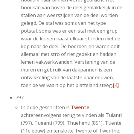
hooi kan van boven de deel gemakkelijk in de
stallen aan weerszijden van de deel worden
gelegd. De stal was soms van het type
potstal, soms was er een stal met een grup
waar de koeien naast elkaar stonden met de
kop naar de deel. De boerderijen waren ooit
allemaal met stro of riet gedekt en hadden
lemen vakwerkwanden. Verstening van de
muren en gebruik van dakpannen is een
ontwikkeling van de laatste paar eeuwen,
toen de welvaart op het platteland steeg.
[4]
797
In oude geschriften is
Twente
achtereenvolgens terug te vinden als Tuianti
(797), Tueanti (799), Thuehenti (851), Tuente
(11e eeuw) en tenslotte Twente of Twenthe.