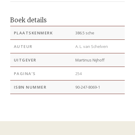
Boek details
PLAATSKENMERK
386.5 sche
AUTEUR
A. L. van Schelven
UITGEVER
Martinus Nijhoff
PAGINA’S
254
ISBN NUMMER
90-247-8069-1