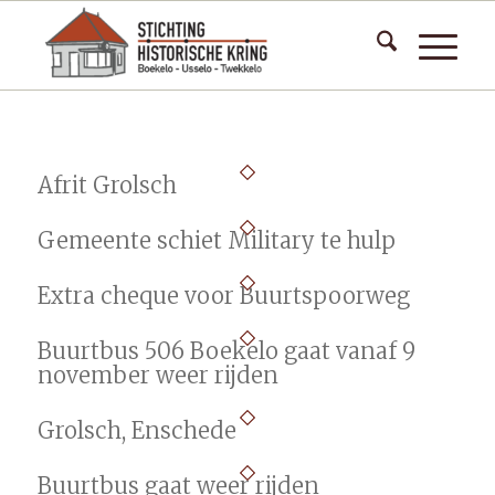
Afrit Grolsch
Gemeente schiet Military te hulp
Extra cheque voor Buurtspoorweg
Buurtbus 506 Boekelo gaat vanaf 9
november weer rijden
Grolsch, Enschede
Buurtbus gaat weer rijden