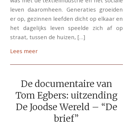
was met de textielindustrie en het sociale
leven daaromheen. Generaties groeiden
er op, gezinnen leefden dicht op elkaar en
het dagelijks leven speelde zich af op
straat, tussen de huizen, […]
Lees meer
De documentaire van
Tom Egbers: uitzending
De Joodse Wereld – “De
brief”