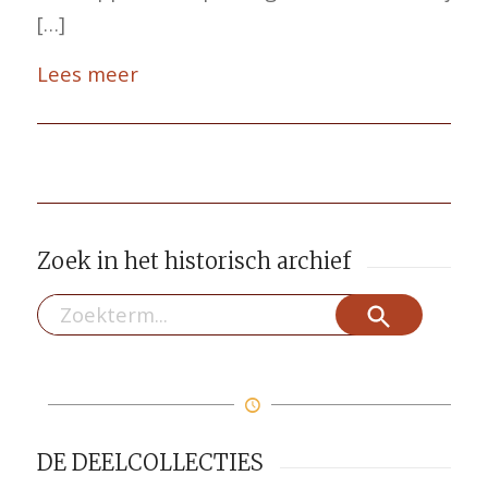
[…]
Lees meer
Zoek in het historisch archief
Zoekknop
Zoek
naar:
DE DEELCOLLECTIES