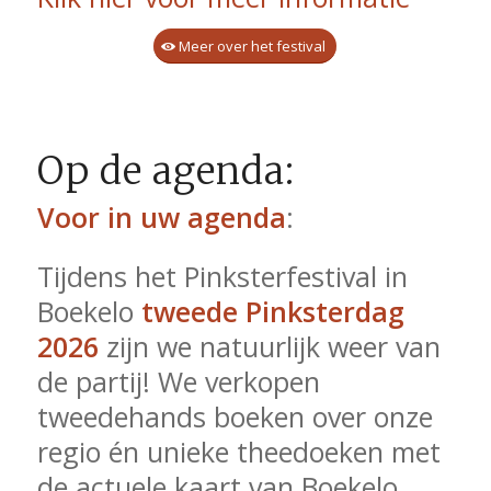
Meer over het festival
Op de agenda:
Voor in uw agenda
:
Tijdens het Pinksterfestival in
Boekelo
tweede Pinksterdag
2026
zijn we natuurlijk weer van
de partij! We verkopen
tweedehands boeken over onze
regio én unieke theedoeken met
de actuele kaart van Boekelo