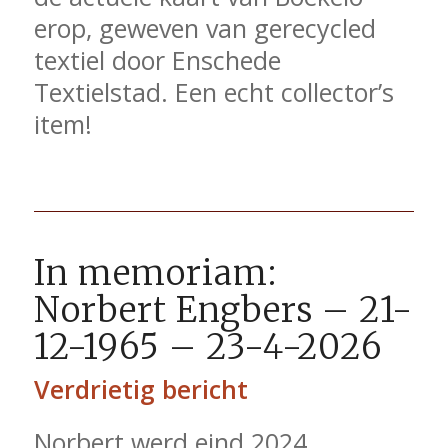
erop, geweven van gerecycled
textiel door Enschede
Textielstad. Een echt collector’s
item!
In memoriam:
Norbert Engbers – 21-
12-1965 – 23-4-2026
Verdrietig bericht
Norbert werd eind 2024