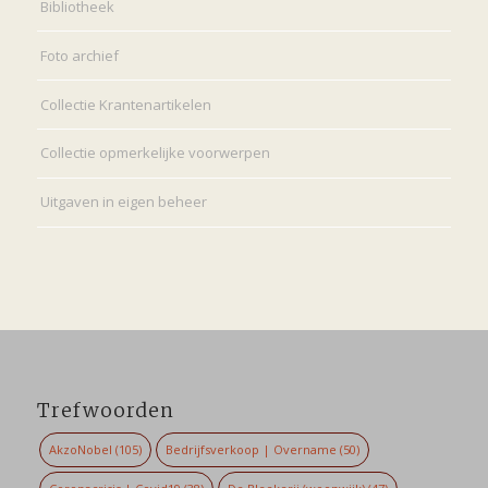
Bibliotheek
Foto archief
Collectie Krantenartikelen
Collectie opmerkelijke voorwerpen
Uitgaven in eigen beheer
Trefwoorden
AkzoNobel
(105)
Bedrijfsverkoop | Overname
(50)