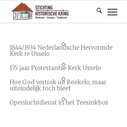
1844/1934 Nederlandsche Hervormde
Kerk te Usselo
175 jaar Protestantse Kerk Usselo
Hoe God vertrok uit Boekelo, maar
uiteindelijk toch bleef
Openluchtdienst in het Teesinkbos