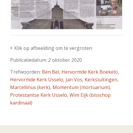
+ Klik op afbeelding om te vergroten
Publicatiedatum: 2 oktober 2020
Trefwoorden:
Ben Bel
,
Hervormde Kerk Boekelo
,
Hervormde Kerk Usselo
,
Jan Vos
,
Kerksluitingen
,
Marcellinus (kerk)
,
Momentum (mortuarium)
,
Protestantse Kerk Usselo
,
Wim Eijk (bisschop
kardinaal)