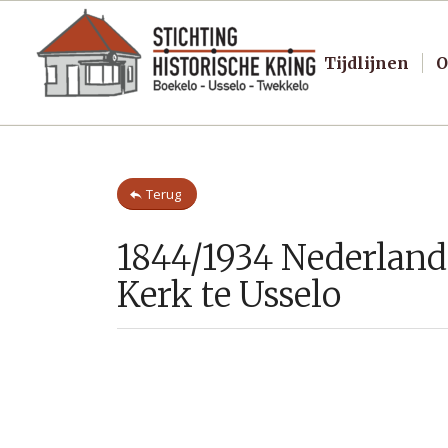
Tijdlijnen
O
Terug
1844/1934 Nederlan
Kerk te Usselo