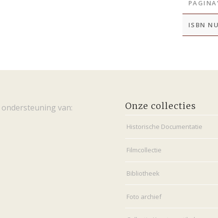
PAGINA
ISBN N
Onze collecties
 ondersteuning van:
Historische Documentatie
Filmcollectie
Bibliotheek
Foto archief