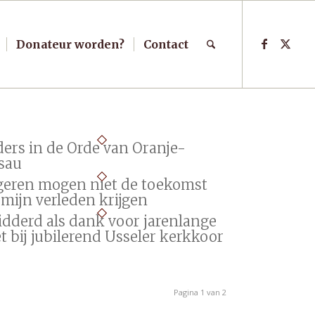
Donateur worden?
Contact
ders in de Orde van Oranje-
sau
geren mogen niet de toekomst
 mijn verleden krijgen
idderd als dank voor jarenlange
t bij jubilerend Usseler kerkkoor
Pagina 1 van 2