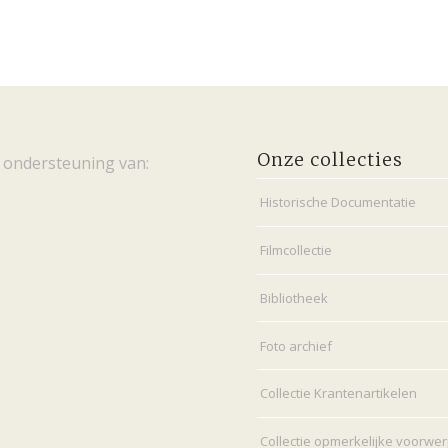
Onze collecties
 ondersteuning van:
Historische Documentatie
Filmcollectie
Bibliotheek
Foto archief
Collectie Krantenartikelen
Collectie opmerkelijke voorwe