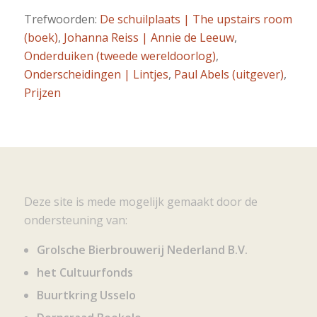
Trefwoorden:
De schuilplaats | The upstairs room
(boek)
,
Johanna Reiss | Annie de Leeuw
,
Onderduiken (tweede wereldoorlog)
,
Onderscheidingen | Lintjes
,
Paul Abels (uitgever)
,
Prijzen
Deze site is mede mogelijk gemaakt door de
ondersteuning van:
Grolsche Bierbrouwerij Nederland B.V.
het Cultuurfonds
Buurtkring Usselo