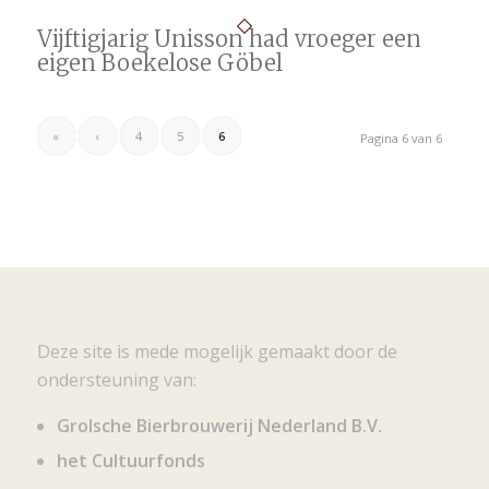
Vijftigjarig Unisson had vroeger een
eigen Boekelose Göbel
«
‹
4
5
6
Pagina 6 van 6
Deze site is mede mogelijk gemaakt door de
ondersteuning van:
Grolsche Bierbrouwerij Nederland B.V.
het Cultuurfonds