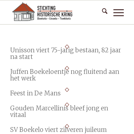
Unisson viert 75-jarig bestaan, 82 jaar
na start
Juffen Boekeloentje nog fluitend aan
het werk
Feest in De Mans
Gouden Marcellinis bleef jong en
vitaal
SV Boekelo viert zilveren juileum