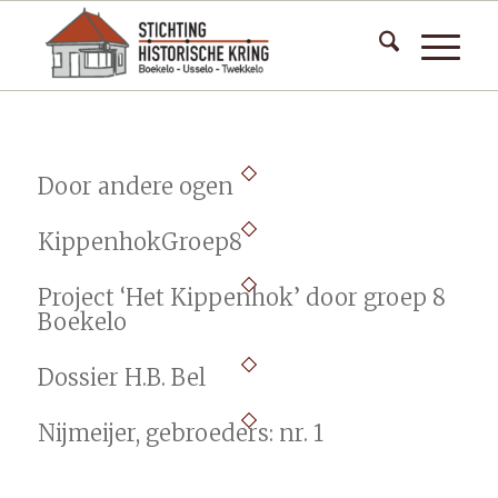
Door andere ogen
KippenhokGroep8
Project ‘Het Kippenhok’ door groep 8
Boekelo
Dossier H.B. Bel
Nijmeijer, gebroeders: nr. 1