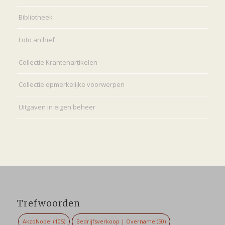
Bibliotheek
Foto archief
Collectie Krantenartikelen
Collectie opmerkelijke voorwerpen
Uitgaven in eigen beheer
Trefwoorden
AkzoNobel
(105)
Bedrijfsverkoop | Overname
(50)