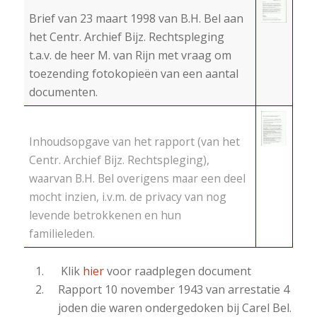
Brief van 23 maart 1998 van B.H. Bel aan
het Centr. Archief Bijz. Rechtspleging
t.a.v. de heer M. van Rijn met vraag om
toezending fotokopieën van een aantal
documenten.
Inhoudsopgave van het rapport (van het
Centr. Archief Bijz. Rechtspleging),
waarvan B.H. Bel overigens maar een deel
mocht inzien, i.v.m. de privacy van nog
levende betrokkenen en hun
familieleden.
Klik
hier
voor raadplegen document
Rapport 10 november 1943 van arrestatie 4
joden die waren ondergedoken bij Carel Bel.