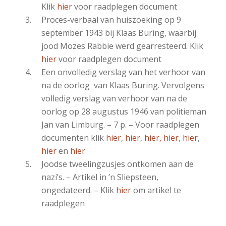
Klik
hier
voor raadplegen document
Proces-verbaal van huiszoeking op 9
september 1943 bij Klaas Buring, waarbij
jood Mozes Rabbie werd gearresteerd. Klik
hier
voor raadplegen document
Een onvolledig verslag van het verhoor van
na de oorlog van Klaas Buring. Vervolgens
volledig verslag van verhoor van na de
oorlog op 28 augustus 1946 van politieman
Jan van Limburg. – 7 p. – Voor raadplegen
documenten klik
hier
,
hier
,
hier,
hier
,
hier
,
hier
en
hier
Joodse tweelingzusjes ontkomen aan de
nazi’s. – Artikel in ’n Sliepsteen,
ongedateerd. – Klik
hier
om artikel te
raadplegen