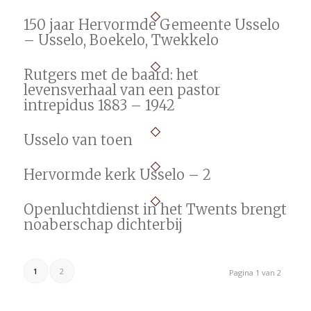
150 jaar Hervormde Gemeente Usselo
– Usselo, Boekelo, Twekkelo
Rutgers met de baard: het
levensverhaal van een pastor
intrepidus 1883 – 1942
Usselo van toen
Hervormde kerk Usselo – 2
Openluchtdienst in het Twents brengt
noaberschap dichterbij
1
2
Pagina 1 van 2