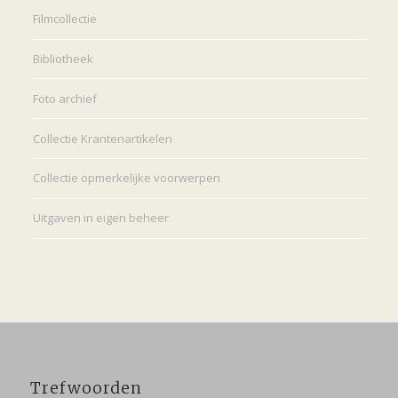
Filmcollectie
Bibliotheek
Foto archief
Collectie Krantenartikelen
Collectie opmerkelijke voorwerpen
Uitgaven in eigen beheer
Trefwoorden