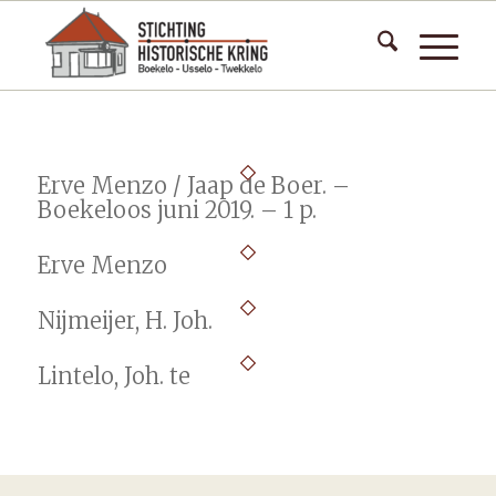
Erve Menzo / Jaap de Boer. –
Boekeloos juni 2019. – 1 p.
Erve Menzo
Nijmeijer, H. Joh.
Lintelo, Joh. te