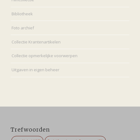
Bibliotheek
Foto archief
Collectie Krantenartikelen
Collectie opmerkelijke voorwerpen
Uitgaven in eigen beheer
Trefwoorden