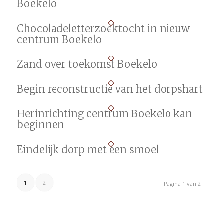
Boekelo
Chocoladeletterzoektocht in nieuw
centrum Boekelo
Zand over toekomst Boekelo
Begin reconstructie van het dorpshart
Herinrichting centrum Boekelo kan
beginnen
Eindelijk dorp met een smoel
1
2
Pagina 1 van 2