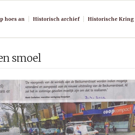
p hoes an
Historisch archief
Historische Kring
een smoel