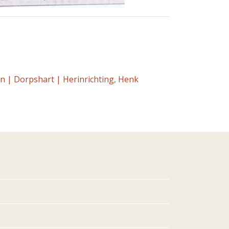
n | Dorpshart | Herinrichting
,
Henk