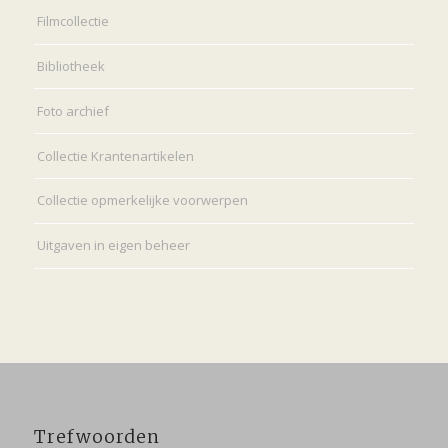
Filmcollectie
Bibliotheek
Foto archief
Collectie Krantenartikelen
Collectie opmerkelijke voorwerpen
Uitgaven in eigen beheer
Trefwoorden