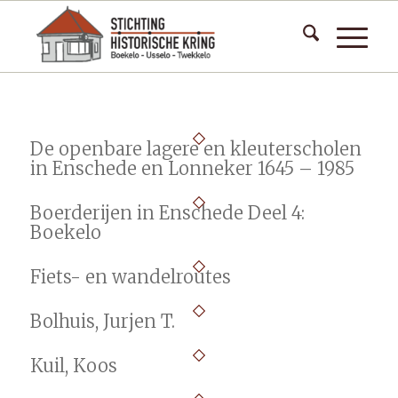
De openbare lagere en kleuterscholen
in Enschede en Lonneker 1645 – 1985
Boerderijen in Enschede Deel 4:
Boekelo
Fiets- en wandelroutes
Bolhuis, Jurjen T.
Kuil, Koos