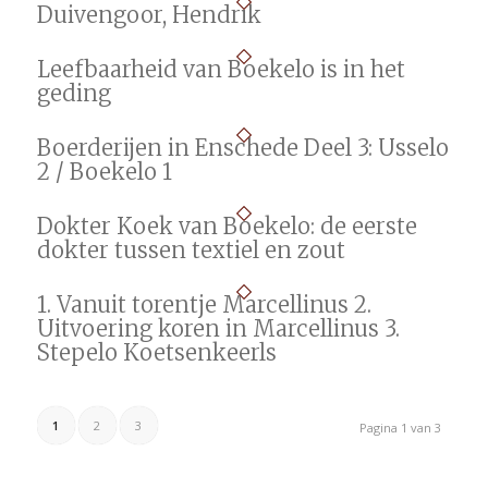
Duivengoor, Hendrik
Leefbaarheid van Boekelo is in het
geding
Boerderijen in Enschede Deel 3: Usselo
2 / Boekelo 1
Dokter Koek van Boekelo: de eerste
dokter tussen textiel en zout
1. Vanuit torentje Marcellinus 2.
Uitvoering koren in Marcellinus 3.
Stepelo Koetsenkeerls
1
2
3
Pagina 1 van 3