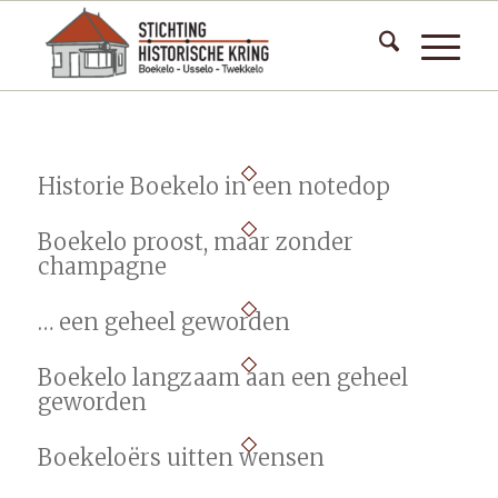
Historie Boekelo in een notedop
Boekelo proost, maar zonder
champagne
… een geheel geworden
Boekelo langzaam aan een geheel
geworden
Boekeloërs uitten wensen