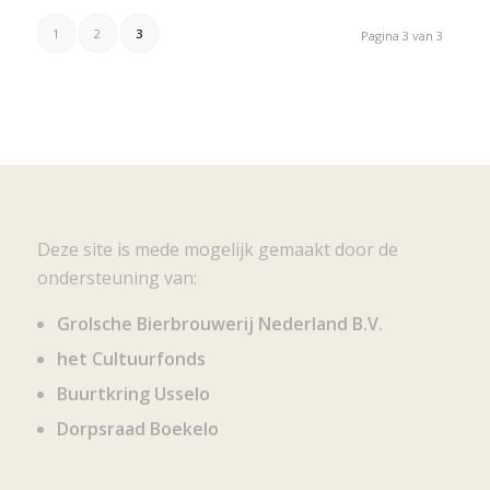
1
2
3
Pagina 3 van 3
Deze site is mede mogelijk gemaakt door de
ondersteuning van:
Grolsche Bierbrouwerij Nederland B.V.
het Cultuurfonds
Buurtkring Usselo
Dorpsraad Boekelo