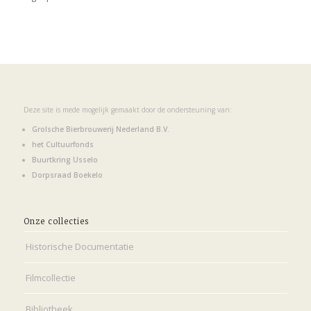
Deze site is mede mogelijk gemaakt door de ondersteuning van:
Grolsche Bierbrouwerij Nederland B.V.
het Cultuurfonds
Buurtkring Usselo
Dorpsraad Boekelo
Onze collecties
Historische Documentatie
Filmcollectie
Bibliotheek