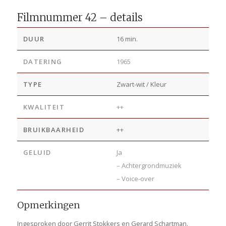
Filmnummer 42 – details
DUUR
16 min.
DATERING
1965
TYPE
Zwart-wit / Kleur
KWALITEIT
++
BRUIKBAARHEID
++
GELUID
Ja
– Achtergrondmuziek
– Voice-over
Opmerkingen
Ingesproken door Gerrit Stokkers en Gerard Schartman.