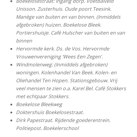
Boekelosestraat: Ingang dorp. Voetbalveld
Unisson. Zusterhuis. Oude poort Teesink.
Manège van buiten en van binnen. (Inmiddels
afgebroken) huizen. Boekelose Bleek.
Portiershuisje. Café Hulscher van buiten en van
binnen
Hervormde kerk. Ds. de Vos. Hervormde
Vrouwenvereniging ‘Wees Een Zegen’.
Windmolenweg: (Inmiddels afgebroken)
woningen. Kolenhandel Van Beek. Kolen- en
Oliehandel Ten Hopen. Stationsgebouw. Vrij
veel mensen te zien o.a. Karel Bel. Café Stokkers
met echtpaar Stokkers.
Boekelose Bleekweg
Doktershuis Boekelosestraat.
Dirk Papestraat. Rijdende goederentrein.
Politiepost. Boekelerschool