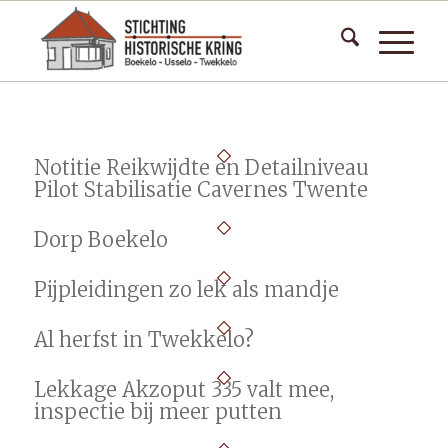
Notitie Reikwijdte en Detailniveau
Pilot Stabilisatie Cavernes Twente
Dorp Boekelo
Pijpleidingen zo lek als mandje
Al herfst in Twekkelo?
Lekkage Akzoput 335 valt mee,
inspectie bij meer putten