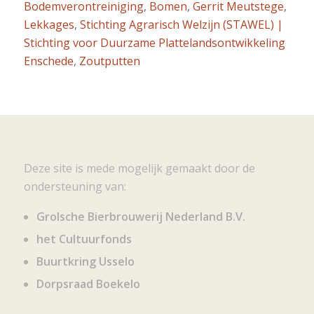
Bodemverontreiniging
,
Bomen
,
Gerrit Meutstege
,
Lekkages
,
Stichting Agrarisch Welzijn (STAWEL) |
Stichting voor Duurzame Plattelandsontwikkeling
Enschede
,
Zoutputten
Deze site is mede mogelijk gemaakt door de
ondersteuning van:
Grolsche Bierbrouwerij Nederland B.V.
het Cultuurfonds
Buurtkring Usselo
Dorpsraad Boekelo