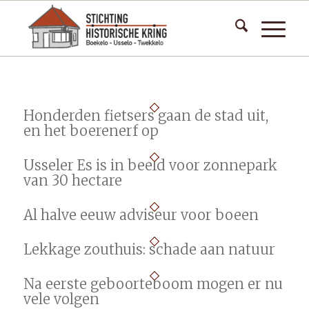
Honderden fietsers gaan de stad uit,
en het boerenerf op
Usseler Es is in beeld voor zonnepark
van 30 hectare
Al halve eeuw adviseur voor boeen
Lekkage zouthuis: schade aan natuur
Na eerste geboorteboom mogen er nu
vele volgen