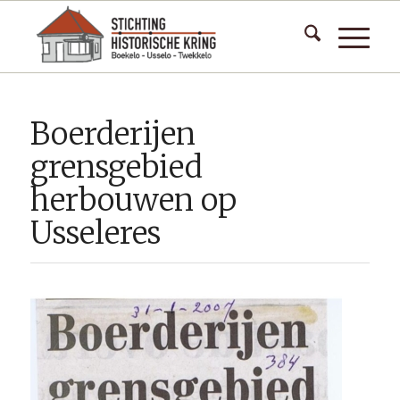
Boerderijen
grensgebied
herbouwen op
Usseleres