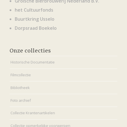
Grolsche Bierbrouwerij Nederland B.V.
het Cultuurfonds
Buurtkring Usselo
Dorpsraad Boekelo
Onze collecties
Historische Documentatie
Filmcollectie
Bibliotheek
Foto archief
Collectie Krantenartikelen
Collectie opmerkelijke voorwerpen