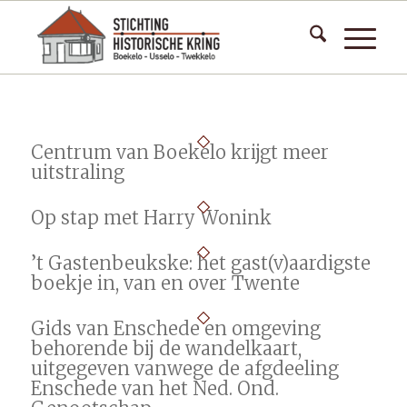
Centrum van Boekelo krijgt meer
uitstraling
Op stap met Harry Wonink
’t Gastenbeukske: het gast(v)aardigste
boekje in, van en over Twente
Gids van Enschede en omgeving
behorende bij de wandelkaart,
uitgegeven vanwege de afgdeeling
Enschede van het Ned. Ond.