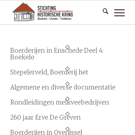
Boerderijen in Enschede Deel 4:
Boekelo
Stepelerveld, Boerderij het
Algemene en diverse documentatie
Rondleidingen melkveebedrijven
260 jaar Erve De Greven
Boerderijen in Overijssel