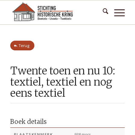
Terug
Twente toen en nu 10:
textiel, textiel en nog
eens textiel
Boek details
PLAATSKENMERK
938 mors