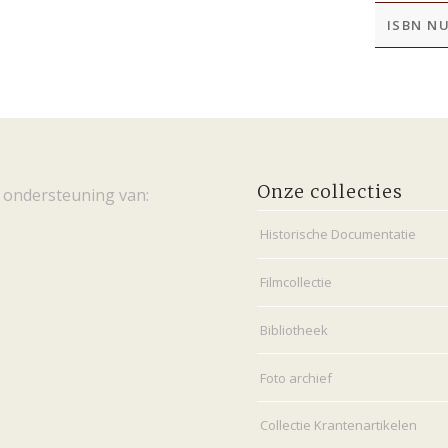
ISBN N
Onze collecties
 ondersteuning van:
Historische Documentatie
Filmcollectie
Bibliotheek
Foto archief
Collectie Krantenartikelen