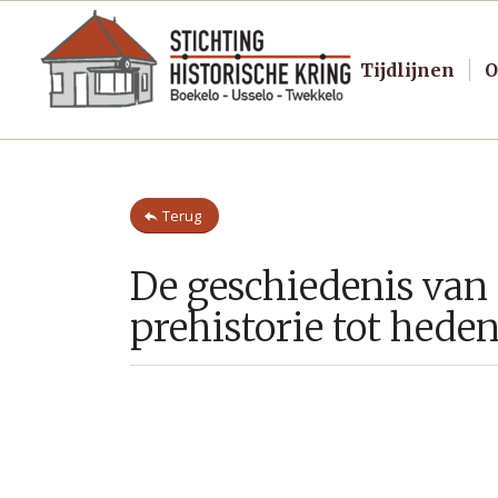
Tijdlijnen
O
Terug
De geschiedenis van
prehistorie tot hede