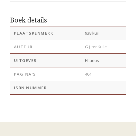
Boek details
PLAATSKENMERK
938 kuil
AUTEUR
G.J. ter Kuile
UITGEVER
Hilarius
PAGINA’S
404
ISBN NUMMER