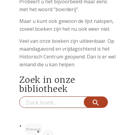
Probeert u het bijvoorbeeld maar eens
met het woord “boerderij”.
Maar u kunt ook gewoon de lijst nalopen,
zoveel boeken zijn het nu ook weer niet.
Veel van onze boeken zijn uitleenbaar. Op
maandagavond en vrijdagochtend is het
Historisch Centrum geopend. Dan is er wel
iemand die u kan helpen.
Zoek in onze
bibliotheek
Zoekknop
Zoek
naar:
Previous
1