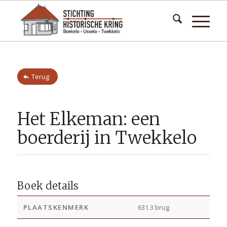
Terug
Het Elkeman: een
boerderij in Twekkelo
Boek details
PLAATSKENMERK
631.3 brug