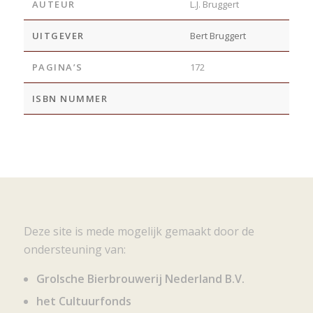
AUTEUR
L.J. Bruggert
UITGEVER
Bert Bruggert
PAGINA’S
172
ISBN NUMMER
Deze site is mede mogelijk gemaakt door de
ondersteuning van:
Grolsche Bierbrouwerij Nederland B.V.
het Cultuurfonds