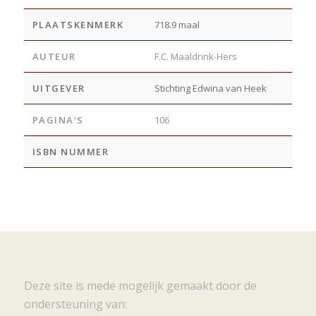
PLAATSKENMERK
718.9 maal
AUTEUR
F.C. Maaldrink-Hers
UITGEVER
Stichting Edwina van Heek
PAGINA’S
106
ISBN NUMMER
Deze site is mede mogelijk gemaakt door de
ondersteuning van: