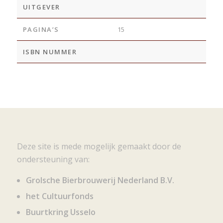
UITGEVER
PAGINA’S
15
ISBN NUMMER
Deze site is mede mogelijk gemaakt door de
ondersteuning van:
Grolsche Bierbrouwerij Nederland B.V.
het Cultuurfonds
Buurtkring Usselo