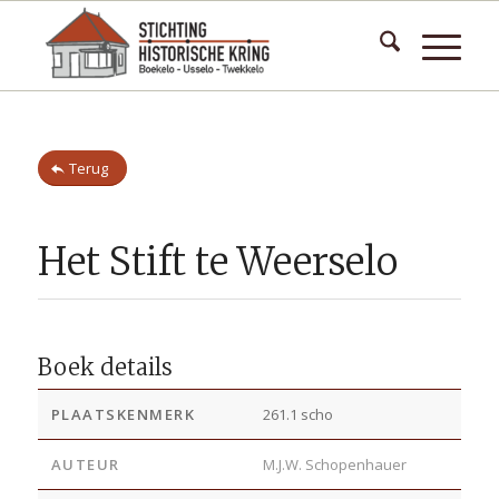
Terug
Het Stift te Weerselo
Boek details
PLAATSKENMERK
261.1 scho
AUTEUR
M.J.W. Schopenhauer