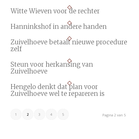
Witte Wieven voor de rechter
Hanninkshof in andere handen
Zuivelhoeve betaalt nieuwe procedure
zelf
Steun voor herkansing van
Zuivelhoeve
Hengelo denkt dat plan voor
Zuivelhoeve wel te repareren is
1
2
3
4
5
Pagina 2 van 5