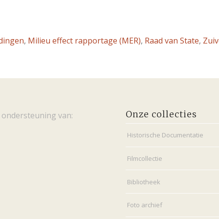
idingen
,
Milieu effect rapportage (MER)
,
Raad van State
,
Zuiv
Onze collecties
 ondersteuning van:
Historische Documentatie
Filmcollectie
Bibliotheek
Foto archief