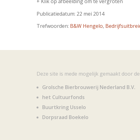
+ Klik op afbeelding om te vergroten
Publicatiedatum: 22 mei 2014
Trefwoorden:
B&W Hengelo
,
Bedrijfsuitbre
Deze site is mede mogelijk gemaakt door de
Grolsche Bierbrouwerij Nederland B.V.
het Cultuurfonds
Buurtkring Usselo
Dorpsraad Boekelo