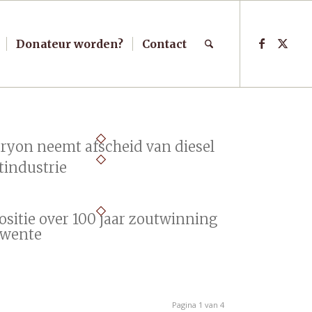
Donateur worden?
Contact
ryon neemt afscheid van diesel
tindustrie
ositie over 100 jaar zoutwinning
Twente
Pagina 1 van 4