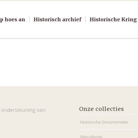
p hoes an
Historisch archief
Historische Kring
Onze collecties
 ondersteuning van:
Historische Documentatie
Filmcollectie