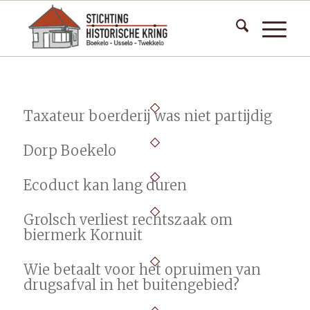
Taxateur boerderij was niet partijdig
Dorp Boekelo
Ecoduct kan lang duren
Grolsch verliest rechtszaak om
biermerk Kornuit
Wie betaalt voor het opruimen van
drugsafval in het buitengebied?