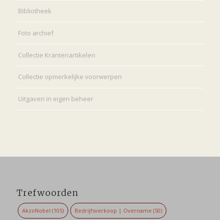
Bibliotheek
Foto archief
Collectie Krantenartikelen
Collectie opmerkelijke voorwerpen
Uitgaven in eigen beheer
Trefwoorden
AkzoNobel
(105)
Bedrijfsverkoop | Overname
(50)