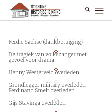
Ferdie Sachse (dankbetuiging)
De tragiek van volkszanger met
gevoel voor drama
Henny Westerveld overleden
Grondlegger military overleden |
Ferdinand Smelt overleden
Gijs Stavinga overleden