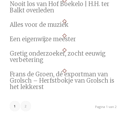
Nooit los van Hof Boekelo | H.H. ter
Balkt overleden
Alles voor de muziek
Een eigenwijze meester
Gretig onderzoeker, zocht eeuwig
verbetering
Frans de Groen, dé exportman van
Grolsch – Herfstbokje van Grolsch is
het lekkerst
1
2
Pagina 1 van 2