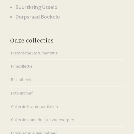
Buurtkring Usselo
Dorpsraad Boekelo
Onze collecties
Historische Documentatie
Filmcollectie
Bibliotheek
Foto archief
Collectie Krantenartikelen
Collectie opmerkelijke voorwerpen
Uitgaven in eigen beheer