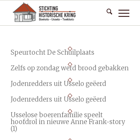
Speurtocht De Schuilplaats
Zelfs op zondag werd brood gebakken
Jodenredders uit Usselo geëerd
Jodenredders uit Usselo geëerd
Usselose boerenfamilie speelt
hoofdrol in nieuwe Anne Frank-story
(1)