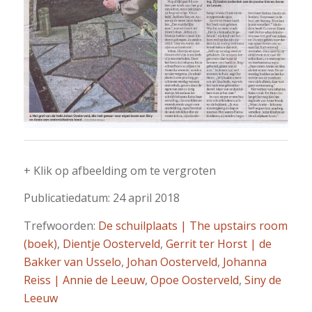
+ Klik op afbeelding om te vergroten
Publicatiedatum: 24 april 2018
Trefwoorden:
De schuilplaats | The upstairs room
(boek)
,
Dientje Oosterveld
,
Gerrit ter Horst | de
Bakker van Usselo
,
Johan Oosterveld
,
Johanna
Reiss | Annie de Leeuw
,
Opoe Oosterveld
,
Siny de
Leeuw