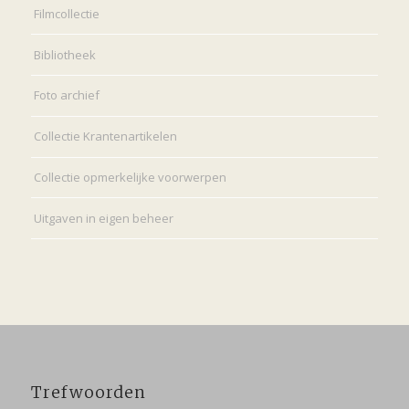
Filmcollectie
Bibliotheek
Foto archief
Collectie Krantenartikelen
Collectie opmerkelijke voorwerpen
Uitgaven in eigen beheer
Trefwoorden