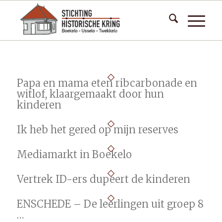
Papa en mama eten ribcarbonade en
witlof, klaargemaakt door hun
kinderen
Ik heb het gered op mijn reserves
Mediamarkt in Boekelo
Vertrek ID-ers dupeert de kinderen
ENSCHEDE – De leerlingen uit groep 8
…