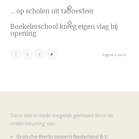
… op scholen uit taboesfeer
Boekelerschool kreeg eigen vlag bij
opening
1
2
3
4
Pagina 4 van 4
Deze site is mede mogelijk gemaakt door de
ondersteuning van:
Grolsche Bierbrouwerij Nederland B.V.