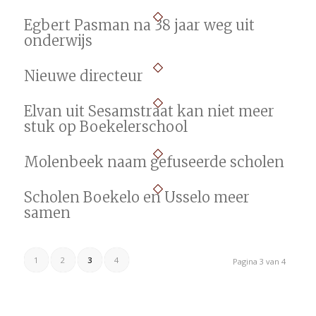
Egbert Pasman na 38 jaar weg uit
onderwijs
Nieuwe directeur
Elvan uit Sesamstraat kan niet meer
stuk op Boekelerschool
Molenbeek naam gefuseerde scholen
Scholen Boekelo en Usselo meer
samen
1
2
3
4
Pagina 3 van 4