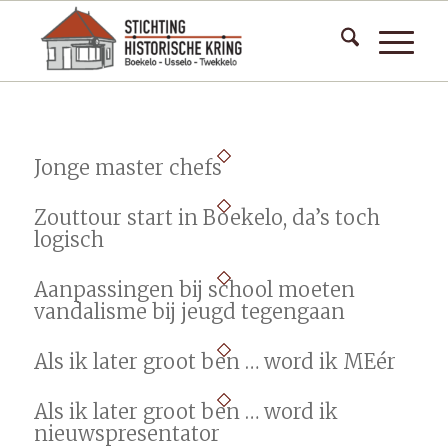
Jonge master chefs
Zouttour start in Boekelo, da’s toch
logisch
Aanpassingen bij school moeten
vandalisme bij jeugd tegengaan
Als ik later groot ben … word ik MEér
Als ik later groot ben … word ik
nieuwspresentator