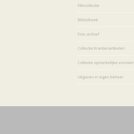
Filmcollectie
Bibliotheek
Foto archief
Collectie Krantenartikelen
Collectie opmerkelijke voorwe
Uitgaven in eigen beheer