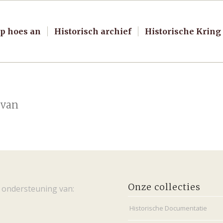
p hoes an
Historisch archief
Historische Kring
 van
Onze collecties
 ondersteuning van:
Historische Documentatie