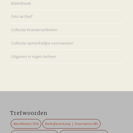
Bibliotheek
Foto archief
Collectie Krantenartikelen
Collectie opmerkelijke voorwerpen
Uitgaven in eigen beheer
Trefwoorden
AkzoNobel
(105)
Bedrijfsverkoop | Overname
(50)